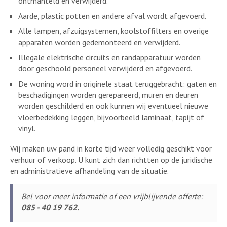
ontmanteld en verwijderd.
Aarde, plastic potten en andere afval wordt afgevoerd.
Alle lampen, afzuigsystemen, koolstoffilters en overige
apparaten worden gedemonteerd en verwijderd.
Illegale elektrische circuits en randapparatuur worden
door geschoold personeel verwijderd en afgevoerd.
De woning word in originele staat teruggebracht: gaten en
beschadigingen worden gerepareerd, muren en deuren
worden geschilderd en ook kunnen wij eventueel nieuwe
vloerbedekking leggen, bijvoorbeeld laminaat, tapijt of
vinyl.
Wij maken uw pand in korte tijd weer volledig geschikt voor
verhuur of verkoop. U kunt zich dan richtten op de juridische
en administratieve afhandeling van de situatie.
Bel voor meer informatie of een vrijblijvende offerte:
085 - 40 19 762.