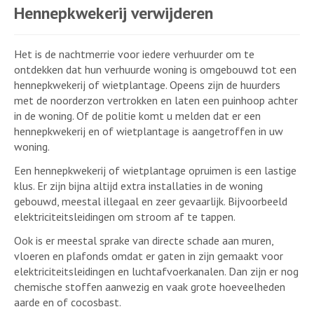
Hennepkwekerij verwijderen
Het is de nachtmerrie voor iedere verhuurder om te
ontdekken dat hun verhuurde woning is omgebouwd tot een
hennepkwekerij of wietplantage. Opeens zijn de huurders
met de noorderzon vertrokken en laten een puinhoop achter
in de woning. Of de politie komt u melden dat er een
hennepkwekerij en of wietplantage is aangetroffen in uw
woning.
Een hennepkwekerij of wietplantage opruimen is een lastige
klus. Er zijn bijna altijd extra installaties in de woning
gebouwd, meestal illegaal en zeer gevaarlijk. Bijvoorbeeld
elektriciteitsleidingen om stroom af te tappen.
Ook is er meestal sprake van directe schade aan muren,
vloeren en plafonds omdat er gaten in zijn gemaakt voor
elektriciteitsleidingen en luchtafvoerkanalen. Dan zijn er nog
chemische stoffen aanwezig en vaak grote hoeveelheden
aarde en of cocosbast.